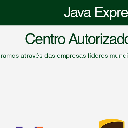
Java Expr
Centro Autorizad
ramos através das empresas líderes mundi