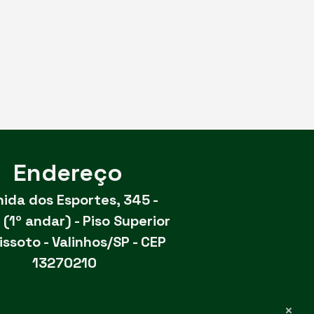
Endereço
ida dos Esportes, 345 -
 (1º andar) - Piso Superior
Bissoto - Valinhos/SP - CEP
13270210