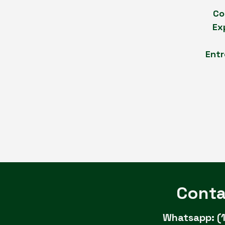
Co
Ex
Entr
Conta
Whatsapp:
(