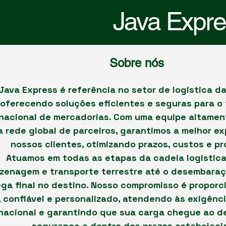
Java Expr
Sobre nós
Java Express é referência no setor de logística d
oferecendo soluções eficientes e seguras para o
rnacional de mercadorias. Com uma equipe altamen
 rede global de parceiros, garantimos a melhor ex
nossos clientes, otimizando prazos, custos e p
Atuamos em todas as etapas da cadeia logística
zenagem e transporte terrestre até o desembaraç
ga final no destino. Nosso compromisso é proporc
l, confiável e personalizado, atendendo às exigên
nacional e garantindo que sua carga chegue ao d
segurança e dentro dos prazos estabeleci