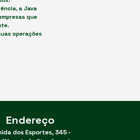
ência, a Java
 empresas que
nte.
suas operações
Endereço
ida dos Esportes, 345 -