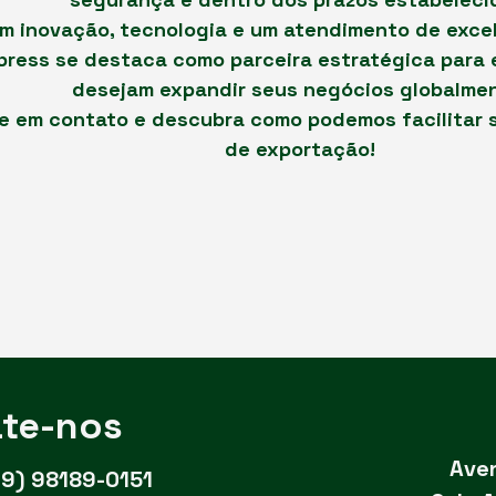
m inovação, tecnologia e um atendimento de excel
press se destaca como parceira estratégica para
desejam expandir seus negócios globalme
e em contato e descubra como podemos facilitar 
de exportação!
te-nos
Aven
19) 98189-0151